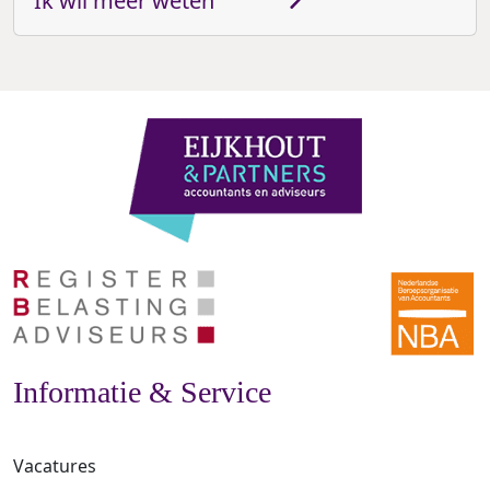
Ik wil meer weten
Informatie & Service
Vacatures