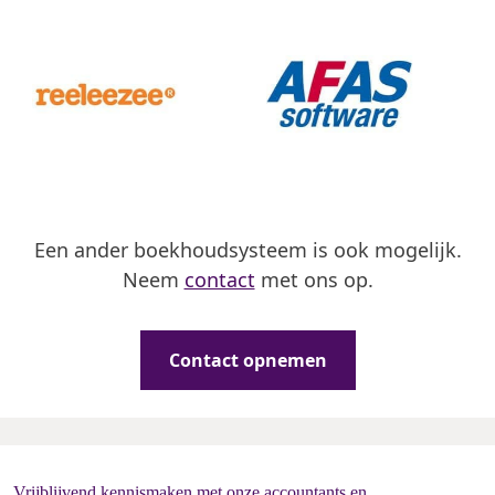
Een ander boekhoudsysteem is ook mogelijk.
Neem
contact
met ons op.
Contact opnemen
Vrijblijvend kennismaken met onze accountants en