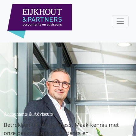
Accountants & Adviseurs
Betrokken bij uw business. Maak kennis met
onze deskundige accountants en