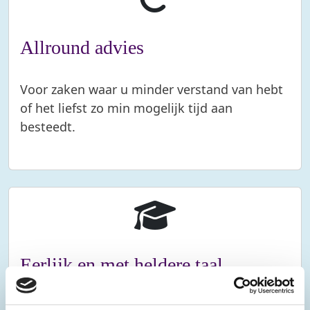
Allround advies
Voor zaken waar u minder verstand van hebt
of het liefst zo min mogelijk tijd aan
besteedt.
Eerlijk en met heldere taal
Moeite met steeds veranderende wetten?