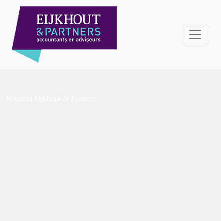
Waarom Eijkhout & Partners