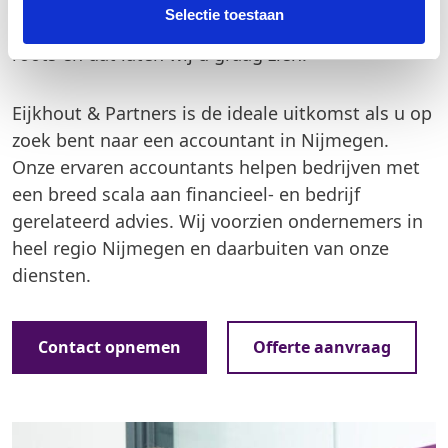
Selectie toestaan
Partners te Nijmegen. Ondernemen zit in onze
roots en dat laten wij u graag zien.
Eijkhout & Partners is de ideale uitkomst als u op
zoek bent naar een accountant in Nijmegen.
Onze ervaren accountants helpen bedrijven met
een breed scala aan financieel- en bedrijf
gerelateerd advies. Wij voorzien ondernemers in
heel regio Nijmegen en daarbuiten van onze
diensten.
Contact opnemen
Offerte aanvraag