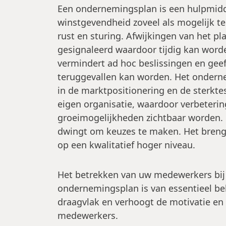
Een ondernemingsplan is een hulpmidd
winstgevendheid zoveel als mogelijk t
rust en sturing. Afwijkingen van het pl
gesignaleerd waardoor tijdig kan word
vermindert ad hoc beslissingen en gee
teruggevallen kan worden. Het onderne
in de marktpositionering en de sterkt
eigen organisatie, waardoor verbeterin
groeimogelijkheden zichtbaar worden
dwingt om keuzes te maken. Het bren
op een kwalitatief hoger niveau.
Het betrekken van uw medewerkers bij 
ondernemingsplan is van essentieel bel
draagvlak en verhoogt de motivatie en
medewerkers.