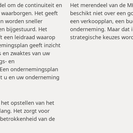
el om de continuiteit en
Het merendeel van de M
e waarborgen. Het geeft
beschikt niet over een g
an worden sneller
een verkoopplan, een bu
en bijgestuurd. Het
onderneming. Maar dat i
ft een leidraad waarop
strategische keuzes wor
mingsplan geeft inzicht
es en zwaktes van uw
gs- en
. Een ondernemingsplan
gt u en uw onderneming
het opstellen van het
ang. Het zorgt voor
 betrokkenheid van de