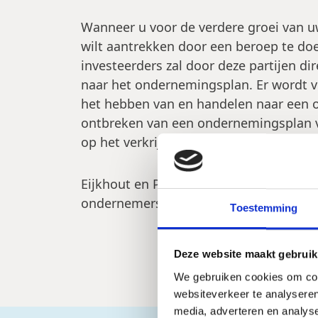
Wanneer u voor de verdere groei van 
wilt aantrekken door een beroep te doe
investeerders zal door deze partijen d
naar het ondernemingsplan. Er wordt 
het hebben van en handelen naar een 
ontbreken van een ondernemingsplan v
op het verkrijgen van een externe finan
Eijkhout en Partners helpt u graag me
ondernemersplan.
Toestemming
Deze website maakt gebruik
We gebruiken cookies om cont
websiteverkeer te analyseren
media, adverteren en analys