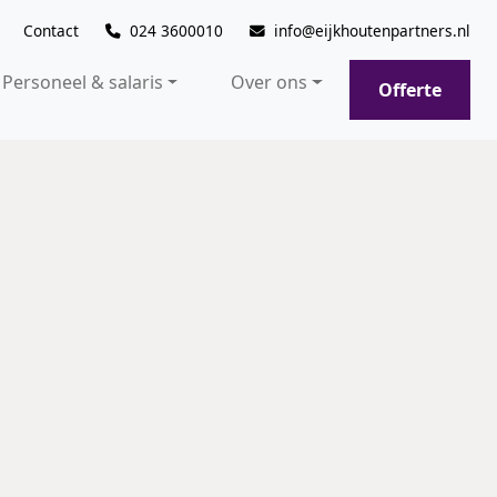
Contact
024 3600010
info@eijkhoutenpartners.nl
Personeel & salaris
Over ons
Offerte