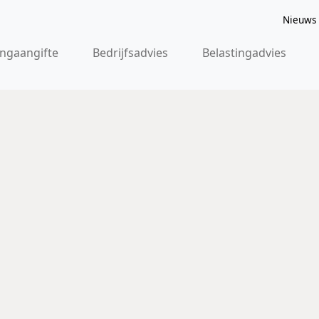
Nieuws
ingaangifte
Bedrijfsadvies
Belastingadvies