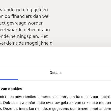
uw onderneming gelden
n op financiers dan wel
irect gevraagd worden
veel waarde gehecht aan
ondernemingsplan. Het
erkleint de mogelijkheid
ciering.
t het maken van een goed
Details
 van cookies
ent en advertenties te personaliseren, om functies voor social
. Ook delen we informatie over uw gebruik van onze site met on
e. Deze partners kunnen deze gegevens combineren met andere i