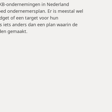
KB-ondernemingen in Nederland
oed ondernemersplan. Er is meestal wel
dget of een target voor hun
s iets anders dan een plan waarin de
den gemaakt.