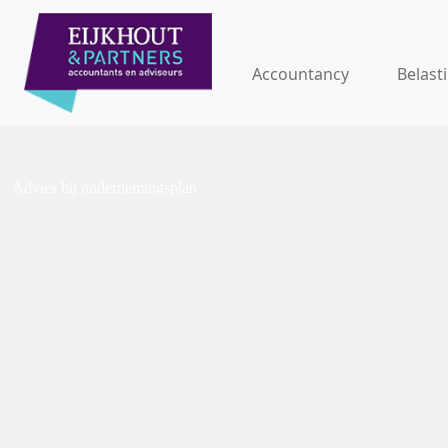
Accountancy
Belast
Advies bij ondernemingsplan