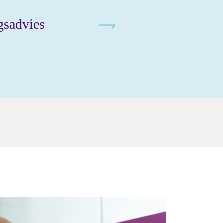
gsadvies