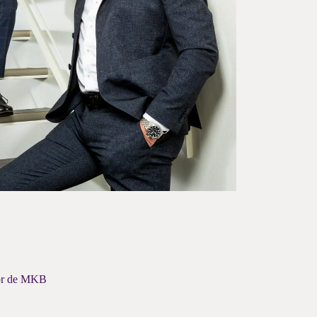
oor de MKB