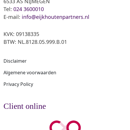
6533 AS NIJMEGEN
Tel:
024 3600010
E-mail:
info@eijkhoutenpartners.nl
KVK: 09138335
BTW: NL.8128.05.999.B.01
Disclaimer
Algemene voorwaarden
Privacy Policy
Client online