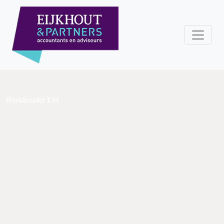
Boekhouder Elst